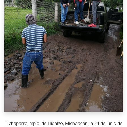
El chaparro, mpio. de Hidalgo, Michoacán., a 24 de junio de