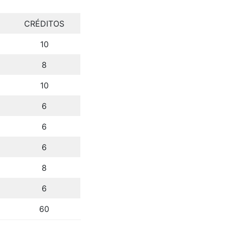
CRÉDITOS
10
8
10
6
6
6
8
6
60