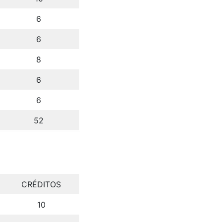
6
6
8
6
6
52
CRÉDITOS
10