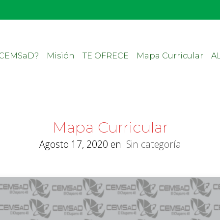
 CEMSaD?
Misión
TE OFRECE
Mapa Curricular
A
Mapa Curricular
Agosto 17, 2020
en
Sin categoría