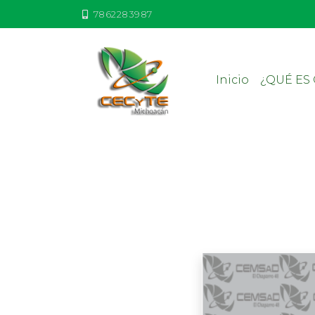
7862283987
Inicio
¿QUÉ ES