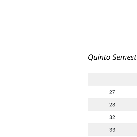
Quinto Semest
27
28
32
33