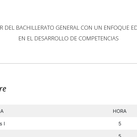
R DEL BACHILLERATO GENERAL CON UN ENFOQUE E
EN EL DESARROLLO DE COMPETENCIAS
re
RA
HORA
 I
5
5