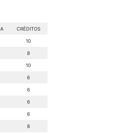
RA
CRÉDITOS
10
8
10
6
6
6
6
8