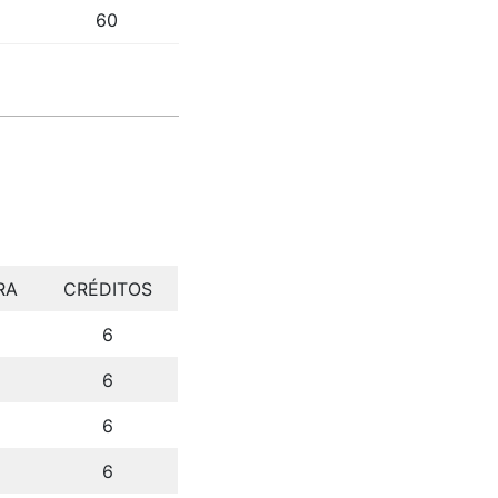
60
RA
CRÉDITOS
6
6
6
6