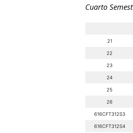
Cuarto Semest
21
22
23
24
25
26
616CFT312S3
616CFT312S4