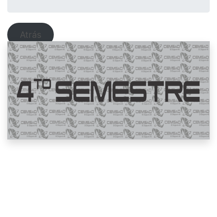
Atrás