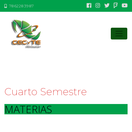
7862283987
Cuarto Semestre
MATERIAS